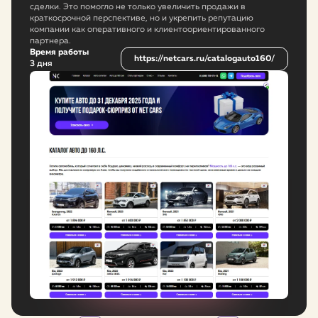
сделки. Это помогло не только увеличить продажи в
краткосрочной перспективе, но и укрепить репутацию
компании как оперативного и клиентоориентированного
партнера.
Время работы
https://netcars.ru/catalogauto160/
3 дня