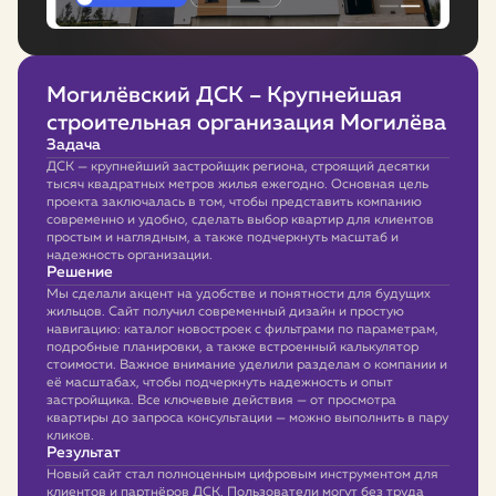
Могилёвский ДСК – Крупнейшая
строительная организация Могилёва
Задача
ДСК — крупнейший застройщик региона, строящий десятки
тысяч квадратных метров жилья ежегодно. Основная цель
проекта заключалась в том, чтобы представить компанию
современно и удобно, сделать выбор квартир для клиентов
простым и наглядным, а также подчеркнуть масштаб и
надежность организации.
Решение
Мы сделали акцент на удобстве и понятности для будущих
жильцов. Сайт получил современный дизайн и простую
навигацию: каталог новостроек с фильтрами по параметрам,
подробные планировки, а также встроенный калькулятор
стоимости. Важное внимание уделили разделам о компании и
её масштабах, чтобы подчеркнуть надежность и опыт
застройщика. Все ключевые действия — от просмотра
квартиры до запроса консультации — можно выполнить в пару
кликов.
Результат
Новый сайт стал полноценным цифровым инструментом для
клиентов и партнёров ДСК. Пользователи могут без труда