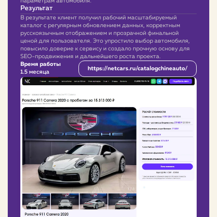
параметрам автомобиля.
Результат
В результате клиент получил рабочий масштабируемый
каталог с регулярным обновлением данных, корректным
русскоязычным отображением и прозрачной финальной
ценой для пользователя. Это упростило выбор автомобиля,
повысило доверие к сервису и создало прочную основу для
SEO-продвижения и дальнейшего роста проекта.
Время работы
https://netcars.ru/catalogchineauto/
1.5 месяца