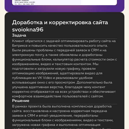
Доработка и корректировка сайта
svoiokna96
Задача
Клиент обратился с задачей оптимизировать работу сайта на
Битриксе и повысить качество пользовательского опыта.
Были решены проблемы с передачей заявок в CRM и на
электронную почту, а также обновлены и доработаны
функциональные блоки, калькулятор расчета стоимости окон с
изображениями, видео и текстовым контентом. Мы
подготовили и загрузили новую графику, провели
оптимизацию изображений, адаптировали видео для
публикации во VK Video и реализовали удобное
всплывающее окно с его просмотром. Дополнительно была
улучшена адаптивная верстка, благодаря чему контент
корректно отображается на всех устройствах и обеспечивает
комфортное взаимодействие пользователей с сайтом.
Решение
В рамках проекта была выполнена комплексная доработка
сайта: восстановлена и настроена корректная передача
заявок в CRM и email-уведомления, переработаны
функциональные блоки с изображениями, видео и текстами,
загружена новая графика и выполнена оптимизация