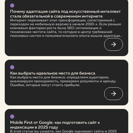
Почему адаптация сайта под искусственный интеллект
стала обязательной в современном интернете
Интернет переживает этап трансформации, сопоставимый с
переходом на мобильную версию в начале 2010-х. Если раньше
ключевым фактором роста была SEO-оптимизация и
техническая чистота сайта, то сегодня в центр требований
поисковых систем и пользовательского опыта вышла адаптация
под искусственный интеллект. Это не временный тренд, а новая
архитектура интернета. И бизнес, который не начнёт
перестройку сейчас, в ближайшие годы заметно проиграет
более гибким конкурентам.
Как выбрать идеальное место для бизнеса
Как выбрать место для бизнеса: определяем аудиторию,
анализируем проходимость, проверяем документы и аренду.
Ошибки, которые могут стоить прибыли.
Mobile First от Google: как подготовить сайт к
индексации в 2025 году
В этой статье вы узнаете, как Google оценивает сайты в 2025