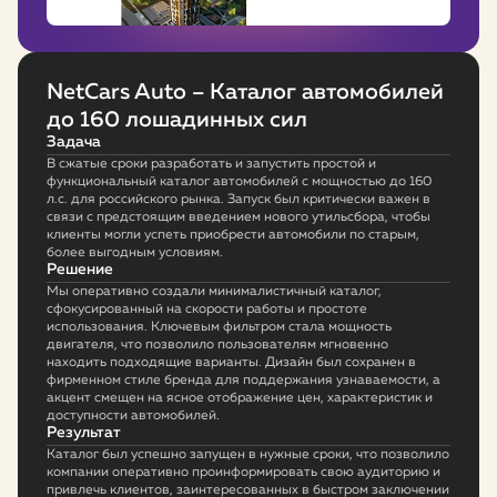
NetCars Auto – Каталог автомобилей
до 160 лошадинных сил
Задача
В сжатые сроки разработать и запустить простой и
функциональный каталог автомобилей с мощностью до 160
л.с. для российского рынка. Запуск был критически важен в
связи с предстоящим введением нового утильсбора, чтобы
клиенты могли успеть приобрести автомобили по старым,
более выгодным условиям.
Решение
Мы оперативно создали минималистичный каталог,
сфокусированный на скорости работы и простоте
использования. Ключевым фильтром стала мощность
двигателя, что позволило пользователям мгновенно
находить подходящие варианты. Дизайн был сохранен в
фирменном стиле бренда для поддержания узнаваемости, а
акцент смещен на ясное отображение цен, характеристик и
доступности автомобилей.
Результат
Каталог был успешно запущен в нужные сроки, что позволило
компании оперативно проинформировать свою аудиторию и
привлечь клиентов, заинтересованных в быстром заключении