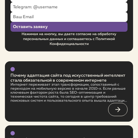
Нажимая на кнопку, вы даете согласие на обработку
персональных данных и соглашаетесь с Политикой
Конфиденциальности
Почему адаптация сайта под искусственный интеллект
стала обязательной в современном интернете
Интернет переживает этап трансформации, сопоставимый с
переходом на мобильную версию в начале 2010-х. Если раньше
ключевым фактором роста была SEO-оптимизация и
техническая чистота сайта, то сегодня в центр требований
поисковых систем и пользовательского опыта вышла адаптация
под искусственный интеллект. Это не временный тренд, а новая
архитектура интернета. И бизнес, который не начнёт
перестройку сейчас, в ближайшие годы заметно проиграет
более гибким конкурентам.