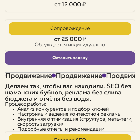
от 12 000 ₽
Сопровождение
от 25 000 ₽
Обсуждается индивидуально
Оставить заявку
Продвижение
Продвижение
Продвижен
Делаем так, чтобы вас находили. SEO без
шаманских бубнов, реклама без слива
бюджета и отчёты без воды.
Процесс работы:
Анализ конкурентов и подбор ключей
Настройка и ведение контекстной рекламы
Внутренняя оптимизация (структура, мета-теги,
скорость загрузки)
Подробные отчёты и рекомендации