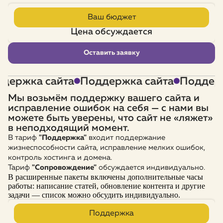
Ваш бюджет
Цена обсуждается
Оставить заявку
ржка сайта
Поддержка сайта
Поддержка
Мы возьмём поддержку вашего сайта и
исправление ошибок на себя — с нами вы
можете быть уверены, что сайт не «ляжет»
в неподходящий момент.
В тариф
"Поддержка"
входит поддержание
жизнеспособности сайта, исправление мелких ошибок,
контроль хостинга и домена.
Тариф
"Сопровождение"
обсуждается индивидуально.
В расширенные пакеты включены дополнительные часы
работы: написание статей, обновление контента и другие
задачи — список можно обсудить индивидуально.
Поддержка