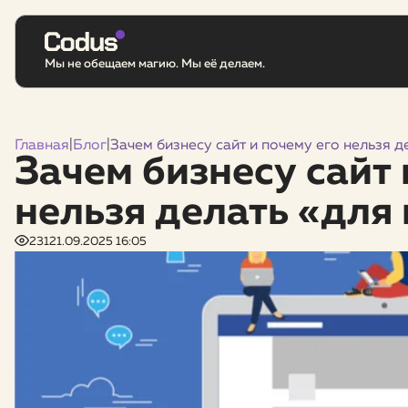
Мы не обещаем магию. Мы её делаем.
Главная
|
Блог
|
Зачем бизнесу сайт и почему его нельзя д
Зачем бизнесу сайт 
нельзя делать «для
231
21.09.2025 16:05