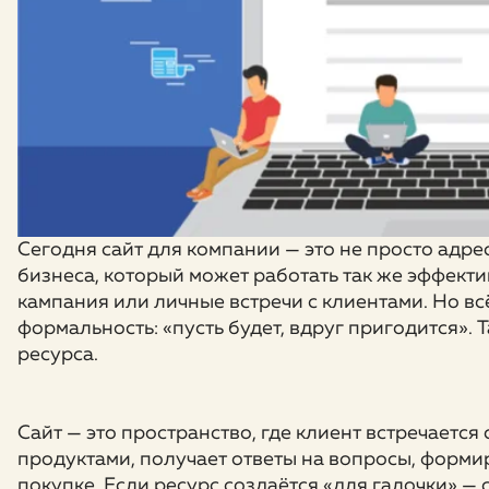
Сегодня сайт для компании — это не просто адре
бизнеса, который может работать так же эффекти
кампания или личные встречи с клиентами. Но в
формальность: «пусть будет, вдруг пригодится».
ресурса.
Сайт — это пространство, где клиент встречается 
продуктами, получает ответы на вопросы, форми
покупке. Если ресурс создаётся «для галочки» —