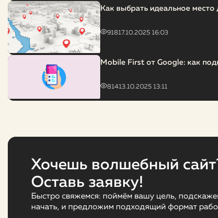
Как выбрать идеальное место 
918
17.10.2025 16:03
Mobile First от Google: как по
814
13.10.2025 13:11
Хочешь волшебный сайт
Оставь заявку!
Быстро свяжемся: поймём вашу цель, подскажем
начать, и предложим подходящий формат раб