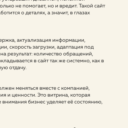
ько не помогает, но и вредит. Такой сайт
тится о деталях, а значит, в глазах
держка, актуализация информации,
и, скорость загрузки, адаптация под
на результат: количество обращений,
ладывается в сайт так же системно, как в
ую отдачу.
должен меняться вместе с компанией,
ия и ценности. Это витрина, которая
е внимания бизнес уделяет её состоянию,