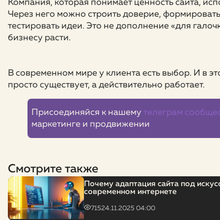
Компания, которая понимает ценность сайта, испо
Через него можно строить доверие, формировать
тестировать идеи. Это не дополнение «для галочк
бизнесу расти.
В современном мире у клиента есть выбор. И в эт
просто существует, а действительно работает.
Присоединяйся к нашему
телеграм сообще
маркетинге и продвижении
Смотрите также
Почему адаптация сайта под искус
современном интернете
715
24.11.2025 04:00