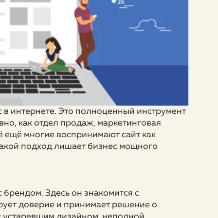
с в интернете. Это полноценный инструмент
вно, как отдел продаж, маркетинговая
сё ещё многие воспринимают сайт как
 Такой подход лишает бизнес мощного
с брендом. Здесь он знакомится с
рует доверие и принимает решение о
 с устаревшим дизайном, неполной