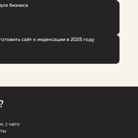
для бизнеса
дготовить сайт к индексации в 2025 году
?
, с чего
оты