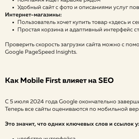
Удобный сайт с фото и описаниями услуг п
Интернет-магазины:
Пользователь хочет купить товар «здесь и се
Простая корзина и адаптивный интерфейс с
Проверить скорость загрузки сайта можно с по
Google PageSpeed Insights.
Как Mobile First влияет на SEO
С 5 июля 2024 года Google окончательно завершил
Теперь все сайты оцениваются по мобильной вер
Это значит, что одних ключевых слов и ссылок 
удобство интерфейса,