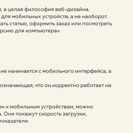
и, а целая философия веб-дизайна.
для мобильных устройств, а не наоборот.
ть статью, оформить заказ или посмотреть
ерсию для компьютера».
ие начинается с мобильного интерфейса, а
 означающая, что он корректно работает на
ен к мобильным устройствам, можно
 Они покажут скорость загрузки,
показатели.