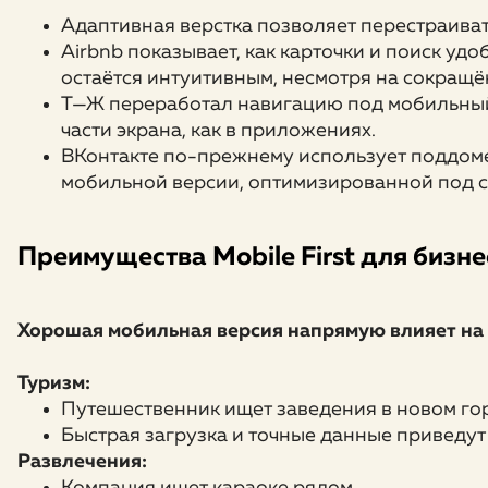
Адаптивная верстка позволяет перестраиват
Airbnb показывает, как карточки и поиск уд
остаётся интуитивным, несмотря на сокращё
Т—Ж переработал навигацию под мобильный
части экрана, как в приложениях.
ВКонтакте по-прежнему использует поддоме
мобильной версии, оптимизированной под ст
Преимущества Mobile First для бизне
Хорошая мобильная версия напрямую влияет на 
Туризм:
Путешественник ищет заведения в новом го
Быстрая загрузка и точные данные приведут 
Развлечения:
Компания ищет караоке рядом