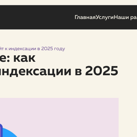
Главная
Услуги
Наши р
айт к индексации в 2025 году
e: как
 индексации в 2025