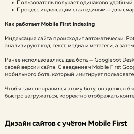
Пользователь получает одинаково удобный о
Процесс индексации стал единым — для сма
Как работает Mobile First Indexing
Индексация сайта происходит автоматически. Ро
анализируют код, текст, медиа и метатеги, а зате
Ранее использовались два бота — Googlebot Des
своей версии сайта. С введением Mobile First Go
мобильного бота, который имитирует пользовате
Чтобы сайт понравился этому боту, он должен б
быстро загружаться, корректно отображать конт
Дизайн сайтов с учётом Mobile First