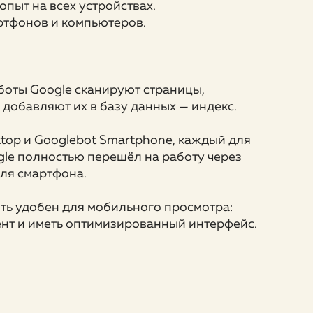
пыт на всех устройствах.
ртфонов и компьютеров.
боты Google сканируют страницы,
м добавляют их в базу данных — индекс.
ktop и Googlebot Smartphone, каждый для
ogle полностью перешёл на работу через
ля смартфона.
ыть удобен для мобильного просмотра:
ент и иметь оптимизированный интерфейс.