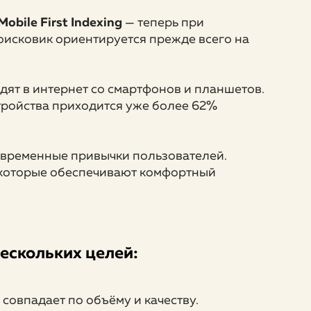
Mobile First Indexing
— теперь при
оисковик ориентируется прежде всего на
дят в интернет со смартфонов и планшетов.
стройства приходится уже более 62%
современные привычки пользователей.
, которые обеспечивают комфортный
нескольких целей:
совпадает по объёму и качеству.