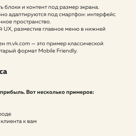
ь блоки и контент под размер экрана.
обно адаптируются под смартфон: интерфейс
нное пространство.
 UX, разместив главное меню в нижней
н m.vk.com — это пример классической
арый формат Mobile Friendly.
са
прибыль. Вот несколько примеров:
роде
клиента к вам