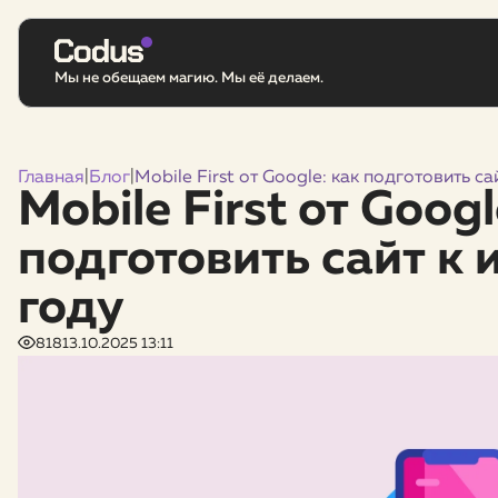
Мы не обещаем магию. Мы её делаем.
Главная
|
Блог
|
Mobile First от Google: как подготовить с
Mobile First от Googl
подготовить сайт к
году
818
13.10.2025 13:11