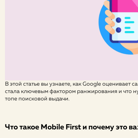
В этой статье вы узнаете, как Google оценивает 
стала ключевым фактором ранжирования и что ну
топе поисковой выдачи.
Что такое Mobile First и почему это в