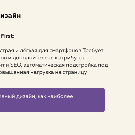
дизайн
First:
страя и лёгкая для смартфонов Требует
тов и дополнительных атрибутов
т и SEO, автоматическая подстройка под
повышенная нагрузка на страницу
ивный дизайн, как наиболее