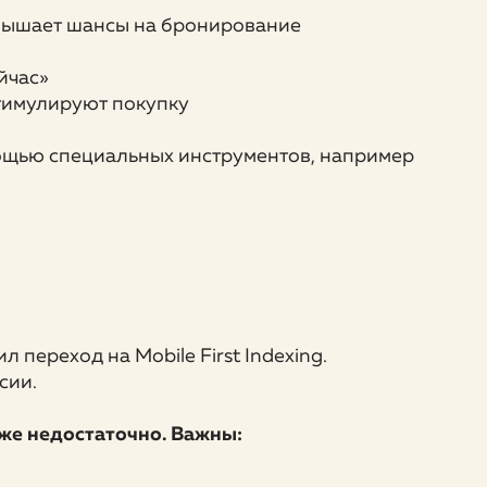
овышает шансы на бронирование
йчас»
тимулируют покупку
мощью специальных инструментов, например
 переход на Mobile First Indexing.
сии.
уже недостаточно. Важны: