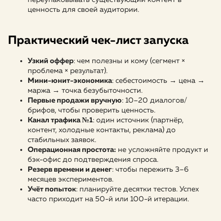
ценность для своей аудитории.
Практический чек-лист запуска
Узкий оффер
: чем полезны и кому (сегмент ×
проблема × результат).
Мини-юнит-экономика
: себестоимость → цена →
маржа → точка безубыточности.
Первые продажи вручную
: 10–20 диалогов/
брифов, чтобы проверить ценность.
Канал трафика №1
: один источник (партнёр,
контент, холодные контакты, реклама) до
стабильных заявок.
Операционная простота:
не усложняйте продукт и
бэк-офис до подтверждения спроса.
Резерв времени и денег
: чтобы пережить 3–6
месяцев экспериментов.
Учёт попыток
: планируйте десятки тестов. Успех
часто приходит на 50-й или 100-й итерации.