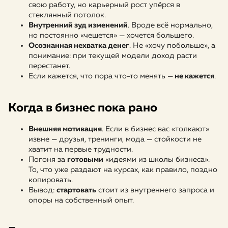
свою работу, но карьерный рост упёрся в
стеклянный потолок.
Внутренний зуд изменений
. Вроде всё нормально,
но постоянно «чешется» — хочется большего.
Осознанная нехватка денег
. Не «хочу побольше», а
понимание: при текущей модели доход расти
перестанет.
Если кажется, что пора что-то менять —
не кажется
.
Когда в бизнес пока рано
Внешняя мотивация
. Если в бизнес вас «толкают»
извне — друзья, тренинги, мода — стойкости не
хватит на первые трудности.
Погоня за
готовыми
«идеями из школы бизнеса».
То, что уже раздают на курсах, как правило, поздно
копировать.
Вывод:
стартовать
стоит из внутреннего запроса и
опоры на собственный опыт.