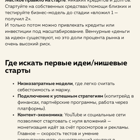
Жёсткое правило на старте
: никаких кредитов и долгов.
Стартуйте на собственных средствах/помощи близких и
тестируйте бизнес-модель до стадии «вложил 1 —
получил 2».
И только потом можно привлекать кредиты или
инвестиции под масштабирование. Венчурные «деньги
за идею» существуют, но это доли процента рынка и
очень высокий риск.
Где искать первые идеи/нишевые
старты
Низкозатратные модели
, где легко считать
себестоимость и маржу.
Подключение к успешным стратегиям
(копитрейд в
финансах, партнёрские программы, работа через
платформы).
Контент-экономика
: YouTube и социальные сети
позволяют стартовать с нуля вложений —
монетизация идёт за счёт просмотров и рекламы.
Главное — скорость тестов и умение
переупаковывать существующий контент в