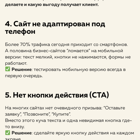
делаете и какую выгоду получает клиент.
4. Сайт не адаптирован под
телефон
Более 70% трафика сегодня приходит со смартфонов.
А половина бизнес-сайтов “ломается” на мобильной
версии: текст мелкий, кнопки не нажимаются, формы не
работают.
Решение
: тестировать мобильную версию всегда в
первую очередь.
5. Нет кнопки действия (CTA)
На многих сайтах нет очевидного призыва: “Оставьте
заявку”, “Позвоните”, “Купите”.
Вместо этого куча текста и одна невидимая кнопка где-
то внизу.
Решение
: сделайте яркую кнопку действия на каждом
экране.