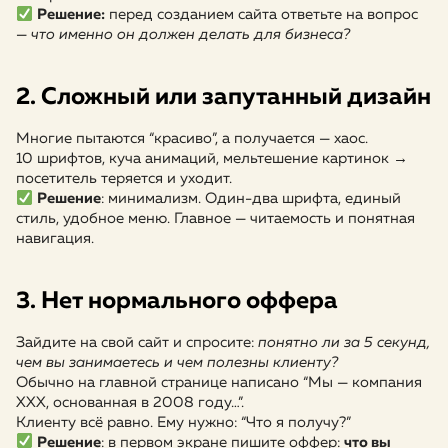
Решение:
перед созданием сайта ответьте на вопрос
—
что именно он должен делать для бизнеса?
2. Сложный или запутанный дизайн
Многие пытаются “красиво”, а получается — хаос.
10 шрифтов, куча анимаций, мельтешение картинок →
посетитель теряется и уходит.
Решение
: минимализм. Один-два шрифта, единый
стиль, удобное меню. Главное — читаемость и понятная
навигация.
3. Нет нормального оффера
Зайдите на свой сайт и спросите:
понятно ли за 5 секунд,
чем вы занимаетесь и чем полезны клиенту?
Обычно на главной странице написано “Мы — компания
ХХХ, основанная в 2008 году…”.
Клиенту всё равно. Ему нужно: “Что я получу?”
Решение
: в первом экране пишите оффер:
что вы