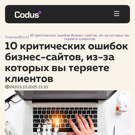
10 критических ошибок бизнес-сайтов, из-за которых вы
Главная
|
Блог
|
теряете клиентов
10 критических ошибок
бизнес-сайтов, из-за
которых вы теряете
клиентов
243
03.10.2025 13:10